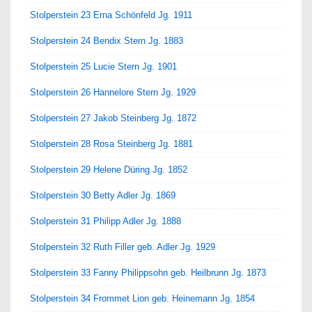
Stolperstein 23 Erna Schönfeld Jg. 1911
Stolperstein 24 Bendix Stern Jg. 1883
Stolperstein 25 Lucie Stern Jg. 1901
Stolperstein 26 Hannelore Stern Jg. 1929
Stolperstein 27 Jakob Steinberg Jg. 1872
Stolperstein 28 Rosa Steinberg Jg. 1881
Stolperstein 29 Helene Düring Jg. 1852
Stolperstein 30 Betty Adler Jg. 1869
Stolperstein 31 Philipp Adler Jg. 1888
Stolperstein 32 Ruth Filler geb. Adler Jg. 1929
Stolperstein 33 Fanny Philippsohn geb. Heilbrunn Jg. 1873
Stolperstein 34 Frommet Lion geb. Heinemann Jg. 1854