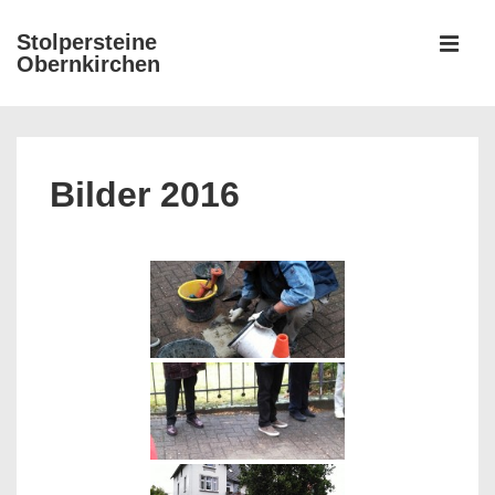
↓
Stolpersteine
Zum
Obernkirchen
MEN
Inhalt
Hauptnavigation
Bilder 2016