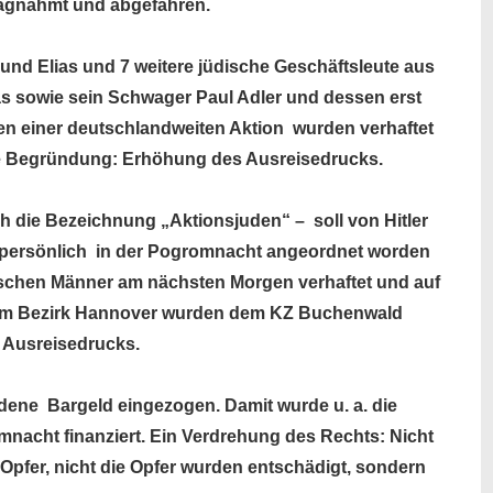
agnahmt und abgefahren.
nd Elias und 7 weitere jüdische Geschäftsleute aus
as sowie sein Schwager Paul Adler und dessen erst
n einer deutschlandweiten Aktion wurden verhaftet
e Begründung: Erhöhung des Ausreisedrucks.
ch die Bezeichnung „Aktionsjuden“ – soll von Hitler
s persönlich in der Pogromnacht angeordnet worden
dischen Männer am nächsten Morgen verhaftet und auf
 dem Bezirk Hannover wurden dem KZ Buchenwald
 Ausreisedrucks.
dene Bargeld eingezogen. Damit wurde u. a. die
mnacht finanziert. Ein Verdrehung des Rechts: Nicht
 Opfer, nicht die Opfer wurden entschädigt, sondern