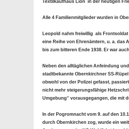
Textilkaufhaus Lion in der heutigen Fri
Alle 4 Familienmitglieder wurden in O
Leopold nahm freiwillig als Frontsoldat 
eine Reihe von Ehrenämtern, u. a. das
bis zum bitteren Ende 1938.
Er war auch
Neben den alltäglichen Anfeindung un
stadtbekannte Obernkirchner SS-Rüpel 
obwohl von der Polizei gefasst, passie
nicht mehr steigerungsfähige Hetzschr
Umgebung“ vorausgegangen, die mit de
In der Pogromnacht vom 9. auf den 10.
durch Obernkirchen zog, wurde ein weit