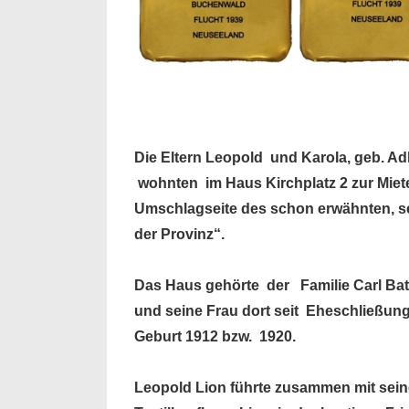
Die Eltern Leopold und Karola, geb. Adl
wohnten im Haus Kirchplatz 2 zur Miete.
Umschlagseite des schon erwähnten, s
der Provinz“.
Das Haus gehörte der Familie Carl Bat
und seine Frau dort seit Eheschließung
Geburt 1912 bzw. 1920.
Leopold Lion führte zusammen mit sein