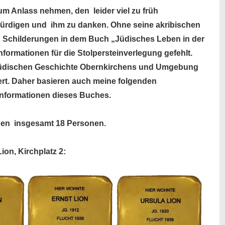
um Anlass nehmen, den leider viel zu früh
würdigen und ihm zu danken. Ohne seine akribischen
 Schilderungen in dem Buch „Jüdisches Leben in der
nformationen für die Stolpersteinverlegung gefehlt.
der jüdischen Geschichte Obernkirchens und Umgebung
ert. Daher basieren auch meine folgenden
nformationen dieses Buches.
 den insgesamt 18 Personen.
ion, Kirchplatz 2: