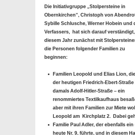
Die Initiativgruppe „Stolpersteine in
Obernkirchen“, Christoph von Abendro
Sybille Schlusche, Werner Hobein und 
Verfassers, hat sich darauf verständigt,
diesem Jahr zunächst mit Stolpersteine
die Personen folgender Familien zu
beginnen:
Familien Leopold und Elias Lion, die
der heutigen Friedrich-Ebert-Straße 
damals Adolf-Hitler-Straße – ein
renommiertes Textilkaufhaus besaß
aber mit ihren Familien zur Miete w
Leopold am Kirchplatz 2. Dabei geh
Familie Paul Adler, der ebenfalls e
heute Nr. 9, führte, und in diesem