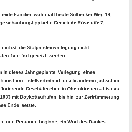
 beide Familien wohnhaft heute Sülbecker Weg 19,
ige schauburg-lippische Gemeinde Rösehöfe 7,
amit ist die Stolpersteinverlegung nicht
sten Jahr fort gesetzt werden.
on in dieses Jahr geplante Verlegung eines
aus Lion – stellvertretend für alle anderen jüdischen
 florierende Geschäftsleben in Obernkirchen – bis das
1933 mit Boykottaufrufen bis hin zur Zertrümmerung
es Ende setzte.
lien und Personen beginne, ein Wort des Dankes: