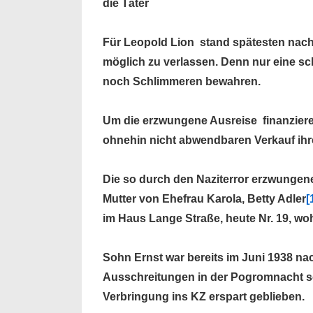
die Täter
Für Leopold Lion stand spätesten nach 
möglich zu verlassen. Denn nur eine sc
noch Schlimmeren bewahren.
Um die erzwungene Ausreise finanziere
ohnehin nicht abwendbaren Verkauf ihr
Die so durch den Naziterror erzwungene 
Mutter von Ehefrau Karola, Betty Adler
[
im Haus Lange Straße, heute Nr. 19, woh
Sohn Ernst war bereits im Juni 1938 na
Ausschreitungen in der Pogromnacht s
Verbringung ins KZ erspart geblieben.