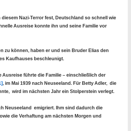
diesem Nazi-Terror fest, Deutschland so schnell wie
hnelle Ausreise konnte ihn und seine Familie vor
n zu können, haben er und sein Bruder Elias den
es Kaufhauses beschleunigt.
Ausreise führte die Familie – einschließlich der
1]
, im Mai 1939 nach Neuseeland. Für Betty Adler, die
nte, wird im nächsten Jahr ein Stolperstein verlegt.
ch Neuseeland emigriert. Ihm sind dadurch die
owie die Verhaftung am nächsten Morgen und