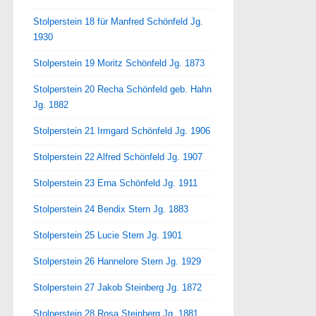
Stolperstein 18 für Manfred Schönfeld Jg.
1930
Stolperstein 19 Moritz Schönfeld Jg. 1873
Stolperstein 20 Recha Schönfeld geb. Hahn
Jg. 1882
Stolperstein 21 Irmgard Schönfeld Jg. 1906
Stolperstein 22 Alfred Schönfeld Jg. 1907
Stolperstein 23 Erna Schönfeld Jg. 1911
Stolperstein 24 Bendix Stern Jg. 1883
Stolperstein 25 Lucie Stern Jg. 1901
Stolperstein 26 Hannelore Stern Jg. 1929
Stolperstein 27 Jakob Steinberg Jg. 1872
Stolperstein 28 Rosa Steinberg Jg. 1881