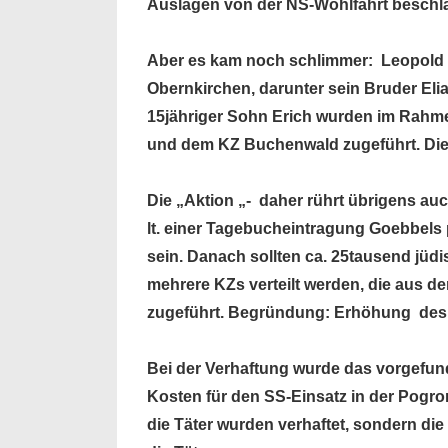
Auslagen von der NS-Wohlfahrt beschl
Aber es kam noch schlimmer: Leopold u
Obernkirchen, darunter sein Bruder Eli
15jähriger Sohn Erich wurden im Rahme
und dem KZ Buchenwald zugeführt. Di
Die „Aktion „- daher rührt übrigens au
lt. einer Tagebucheintragung Goebbel
sein. Danach sollten ca. 25tausend jü
mehrere KZs verteilt werden, die aus
zugeführt. Begründung: Erhöhung des
Bei der Verhaftung wurde das vorgefun
Kosten für den SS-Einsatz in der Pogro
die Täter wurden verhaftet, sondern die