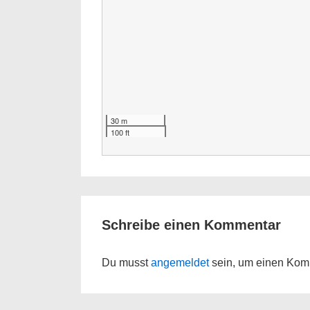
30 m
100 ft
Schreibe einen Kommentar
Du musst
angemeldet
sein, um einen Kom