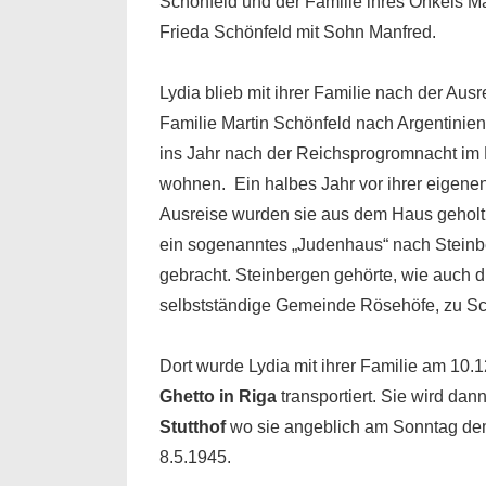
Schönfeld und der Familie ihres Onkels Ma
Frieda Schönfeld mit Sohn Manfred.
Lydia blieb mit ihrer Familie nach der Ausr
Familie Martin Schönfeld nach Argentinien
ins Jahr nach der Reichsprogromnacht im
wohnen. Ein halbes Jahr vor ihrer eigene
Ausreise wurden sie aus dem Haus geholt
ein sogenanntes „Judenhaus“ nach Stein
gebracht. Steinbergen gehörte, wie auch d
selbstständige Gemeinde Rösehöfe, zu S
Dort wurde Lydia mit ihrer Familie am 10.
Ghetto in Riga
transportiert. Sie wird dan
Stutthof
wo sie angeblich am Sonntag dem 1.
8.5.1945.