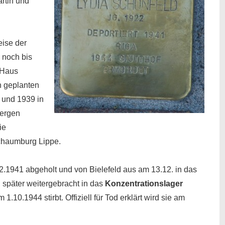
rtin und
eise der
 noch bis
 Haus
n geplanten
 und 1939 in
bergen
ie
chaumburg Lippe.
12.1941 abgeholt und von Bielefeld aus am 13.12. in das
n später weitergebracht in das
Konzentrationslager
10.1944 stirbt. Offiziell für Tod erklärt wird sie am