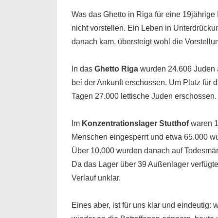
Was das Ghetto in Riga für eine 19jährige
nicht vorstellen. Ein Leben in Unterdrücku
danach kam, übersteigt wohl die Vorstellun
In das
Ghetto Riga
wurden 24.606 Juden a
bei der Ankunft erschossen. Um Platz für d
Tagen 27.000 lettische Juden erschossen.
Im
Konzentrationslager Stutthof
waren 1
Menschen eingesperrt und etwa 65.000 wu
Über 10.000 wurden danach auf Todesmär
Da das Lager über 39 Außenlager verfügte,
Verlauf unklar.
Eines aber, ist für uns klar und eindeutig: