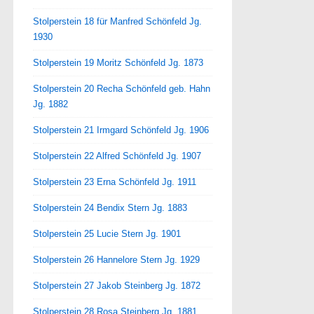
Stolperstein 18 für Manfred Schönfeld Jg.
1930
Stolperstein 19 Moritz Schönfeld Jg. 1873
Stolperstein 20 Recha Schönfeld geb. Hahn
Jg. 1882
Stolperstein 21 Irmgard Schönfeld Jg. 1906
Stolperstein 22 Alfred Schönfeld Jg. 1907
Stolperstein 23 Erna Schönfeld Jg. 1911
Stolperstein 24 Bendix Stern Jg. 1883
Stolperstein 25 Lucie Stern Jg. 1901
Stolperstein 26 Hannelore Stern Jg. 1929
Stolperstein 27 Jakob Steinberg Jg. 1872
Stolperstein 28 Rosa Steinberg Jg. 1881