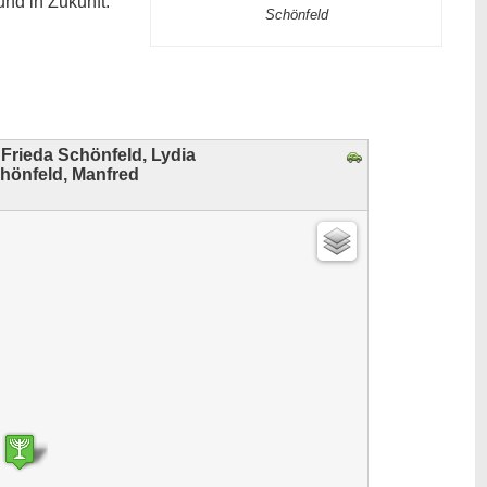
und in Zukunft.
Schönfeld
 Frieda Schönfeld, Lydia
chönfeld, Manfred