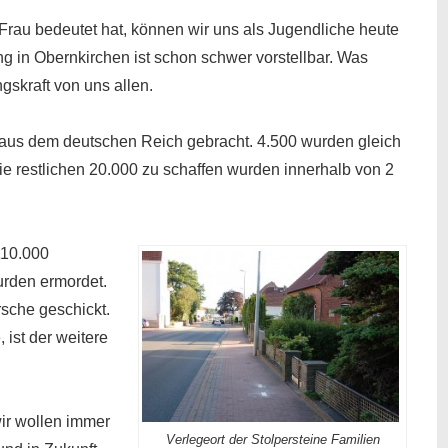
 Frau bedeutet hat, können wir uns als Jugendliche heute
ng in Obernkirchen ist schon schwer vorstellbar. Was
gskraft von uns allen.
us dem deutschen Reich gebracht. 4.500 wurden gleich
ie restlichen 20.000 zu schaffen wurden innerhalb von 2
10.000
rden ermordet.
sche geschickt.
 ist der weitere
 wir wollen immer
Verlegeort der Stolpersteine Familien