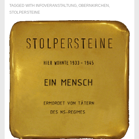
TAGGED WITH
INFOVERANSTALTUNG
,
OBERNKIRCHEN
,
STOLPERSTEINE